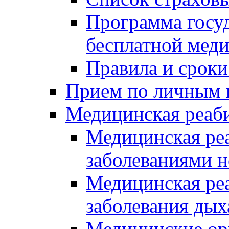
Программа госуд
бесплатной мед
Правила и сроки
Прием по личным 
Медицинская реаб
Медицинская реа
заболеваниями 
Медицинская ре
заболевания дых
Медицинские ор