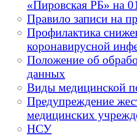
«Пировская РБ» на 01
Правило записи на пр
Профилактика снижен
коронавирусной инф
Положение об обрабо
данных
Виды медицинской п
Предупреждение жес
медицинских учрежд
НСУ