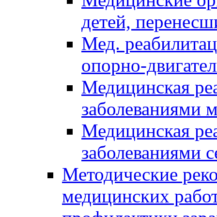
детей, перенес
Мед. реабилитац
опорно-двигател
Медицинская реа
заболеваниями 
Медицинская реа
заболеваниями с
Методические реко
медицинских рабо