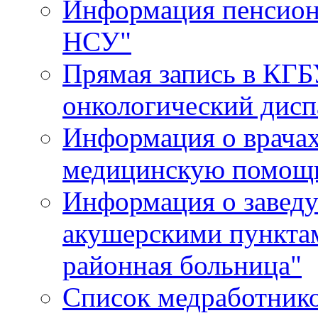
Информация пенсион
НСУ"
Прямая запись в КГБ
онкологический дисп
Информация о врача
медицинскую помощь
Информация о завед
акушерскими пункта
районная больница"
Список медработник