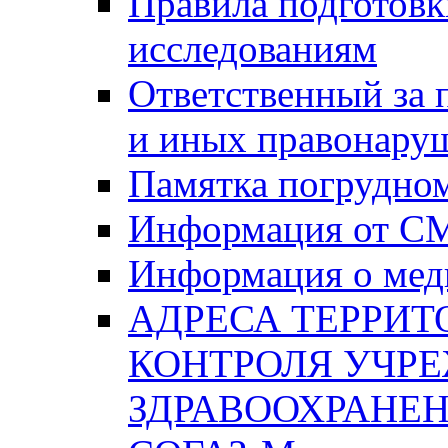
Правила подготовк
исследованиям
Ответственный за
и иных правонару
Памятка погрудно
Информация от С
Информация о мед
АДРЕСА ТЕРРИ
КОНТРОЛЯ УЧР
ЗДРАВООХРАНЕН