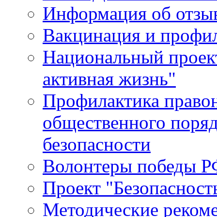
Информация об отзыв
Вакцинация и профи
Национальный проек
активная жизнь"
Профилактика право
общественного поряд
безопасности
Волонтеры победы Р
Проект "Безопасност
Методические реком