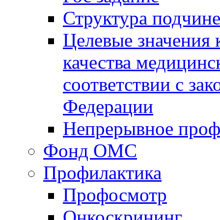
Структура подчин
Целевые значения 
качества медицинс
соответствии с за
Федерации
Непрерывное проф
Фонд ОМС
Профилактика
Профосмотр
Онкоскрининг