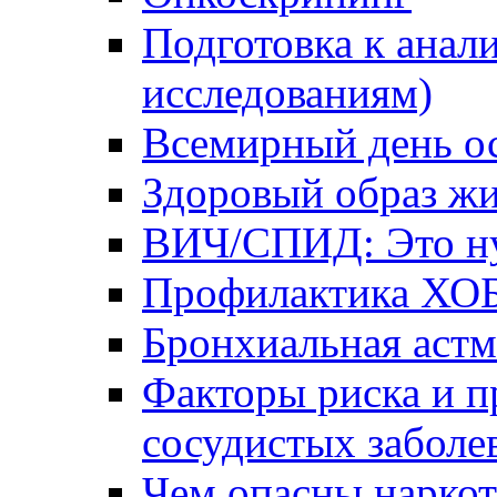
Подготовка к анал
исследованиям)
Всемирный день о
Здоровый образ жи
ВИЧ/СПИД: Это ну
Профилактика ХО
Бронхиальная астм
Факторы риска и п
сосудистых заболе
Чем опасны наркот