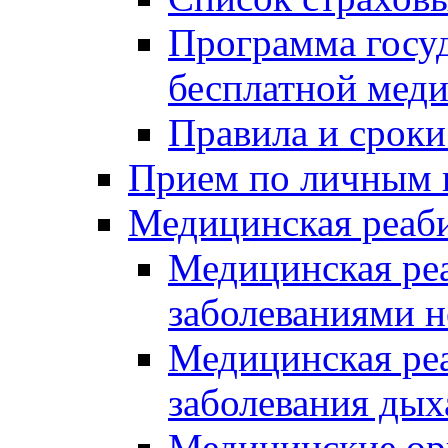
Программа госуд
бесплатной мед
Правила и сроки
Прием по личным 
Медицинская реаб
Медицинская реа
заболеваниями 
Медицинская ре
заболевания дых
Медицинские ор