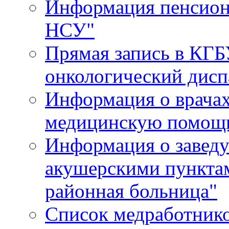
Информация пенсион
НСУ"
Прямая запись в КГБ
онкологический дисп
Информация о врача
медицинскую помощь
Информация о завед
акушерскими пункта
районная больница"
Список медработник