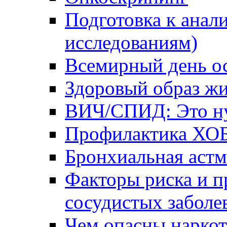
Подготовка к анал
исследованиям)
Всемирный день о
Здоровый образ жи
ВИЧ/СПИД: Это ну
Профилактика ХО
Бронхиальная астм
Факторы риска и п
сосудистых заболе
Чем опасны наркот