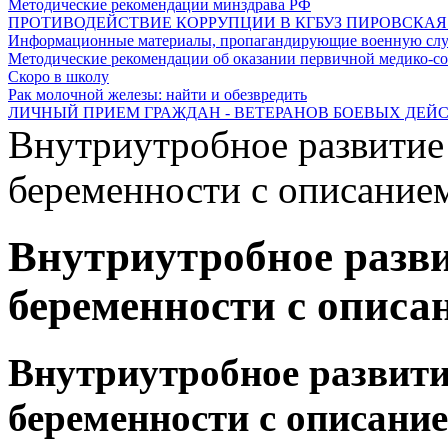
Методические рекомендации минздрава РФ
ПРОТИВОДЕЙСТВИЕ КОРРУПЦИИ В КГБУЗ ПИРОВСКАЯ РБ
Информационные материалы, пропагандирующие военную служ
Методические рекомендации об оказании первичной медико-со
Скоро в школу
Рак молочной железы: найти и обезвредить
ЛИЧНЫЙ ПРИЕМ ГРАЖДАН - ВЕТЕРАНОВ БОЕВЫХ ДЕЙ
Внутриутробное развитие
беременности с описание
Внутриутробное разви
беременности с описа
Внутриутробное развити
беременности с описание