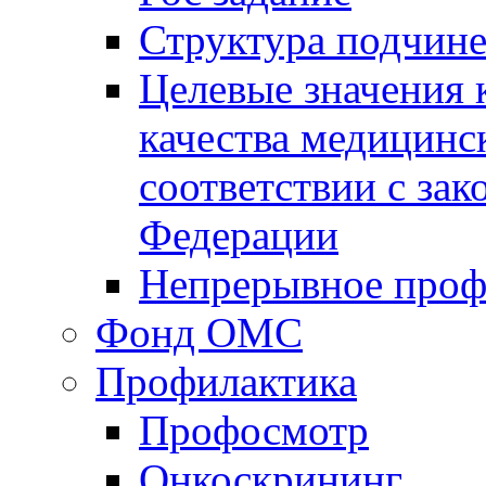
Структура подчин
Целевые значения 
качества медицинс
соответствии с за
Федерации
Непрерывное проф
Фонд ОМС
Профилактика
Профосмотр
Онкоскрининг