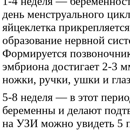
1-4 неделя — беременност
день менструального цикл
яйцеклетка прикрепляется
образование нервной сист
Формируется позвоночник
эмбриона достигает 2-3 м
ножки, ручки, ушки и гла
5-8 неделя — в этот пер
беременны и делают подт
на УЗИ можно увидеть 5 п