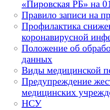
«Пировская РБ» на 01
Правило записи на пр
Профилактика снижен
коронавирусной инф
Положение об обрабо
данных
Виды медицинской п
Предупреждение жес
медицинских учрежд
НСУ