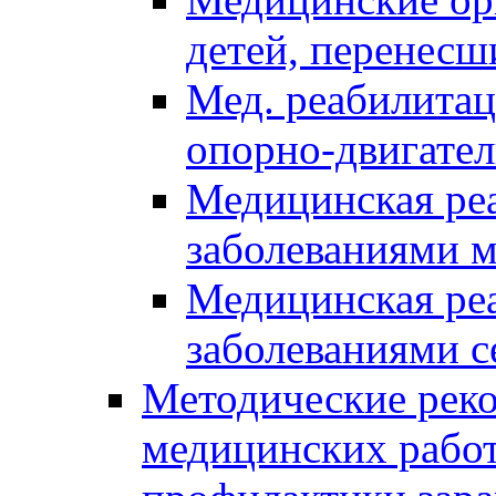
детей, перенес
Мед. реабилитац
опорно-двигател
Медицинская реа
заболеваниями 
Медицинская реа
заболеваниями с
Методические реко
медицинских рабо