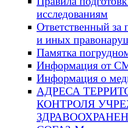
Правила подготовк
исследованиям
Ответственный за
и иных правонару
Памятка погрудно
Информация от С
Информация о мед
АДРЕСА ТЕРРИ
КОНТРОЛЯ УЧР
ЗДРАВООХРАНЕН