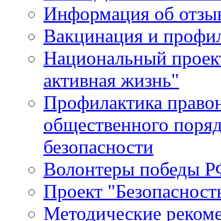
Информация об отзыв
Вакцинация и профи
Национальный проек
активная жизнь"
Профилактика право
общественного поряд
безопасности
Волонтеры победы Р
Проект "Безопасност
Методические реком