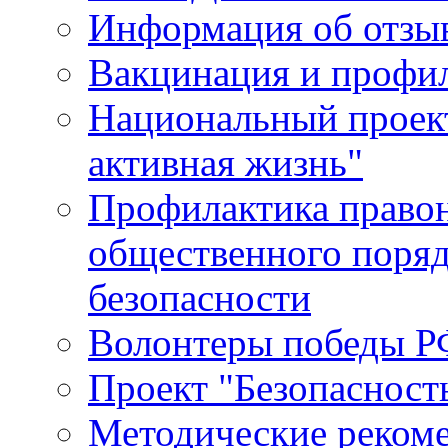
Информация об отзыв
Вакцинация и профи
Национальный проек
активная жизнь"
Профилактика право
общественного поряд
безопасности
Волонтеры победы Р
Проект "Безопасност
Методические реком