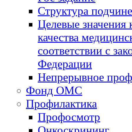
Структура подчин
Целевые значения 
качества медицинс
соответствии с за
Федерации
Непрерывное проф
Фонд ОМС
Профилактика
Профосмотр
Онкоскрининг