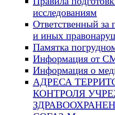
Правила подготовк
исследованиям
Ответственный за
и иных правонару
Памятка погрудно
Информация от С
Информация о мед
АДРЕСА ТЕРРИ
КОНТРОЛЯ УЧР
ЗДРАВООХРАНЕН