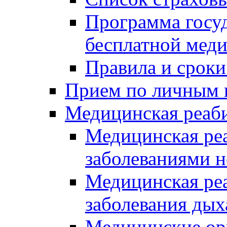
Программа госуд
бесплатной мед
Правила и сроки
Прием по личным 
Медицинская реаб
Медицинская реа
заболеваниями 
Медицинская ре
заболевания дых
Медицинские ор