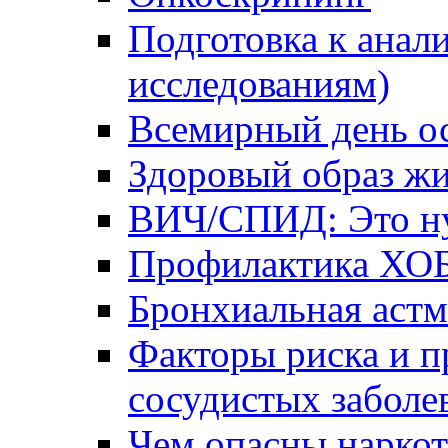
Подготовка к анал
исследованиям)
Всемирный день о
Здоровый образ жи
ВИЧ/СПИД: Это ну
Профилактика ХО
Бронхиальная астм
Факторы риска и п
сосудистых заболе
Чем опасны наркот