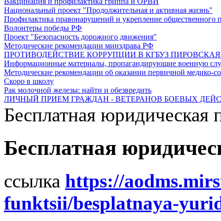
Вакцинация и профилактика гриппа и ОРВИ
Национальный проект "Продолжительная и активная жизнь"
Профилактика правонарушений и укрепление общественного п
Волонтеры победы РФ
Проект "Безопасность дорожного движения"
Методические рекомендации минздрава РФ
ПРОТИВОДЕЙСТВИЕ КОРРУПЦИИ В КГБУЗ ПИРОВСКАЯ РБ
Информационные материалы, пропагандирующие военную служ
Методические рекомендации об оказании первичной медико-со
Скоро в школу
Рак молочной железы: найти и обезвредить
ЛИЧНЫЙ ПРИЕМ ГРАЖДАН - ВЕТЕРАНОВ БОЕВЫХ ДЕЙ
Бесплатная юридическая
Бесплатная юридичес
ссылка
https://aodms.mirs
funktsii/besplatnaya-yur