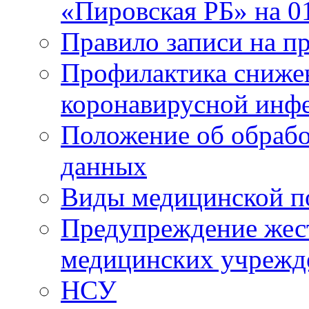
«Пировская РБ» на 01
Правило записи на пр
Профилактика снижен
коронавирусной инф
Положение об обрабо
данных
Виды медицинской п
Предупреждение жес
медицинских учрежд
НСУ