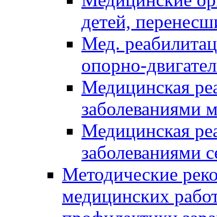
детей, перенес
Мед. реабилитац
опорно-двигател
Медицинская реа
заболеваниями 
Медицинская реа
заболеваниями с
Методические реко
медицинских рабо