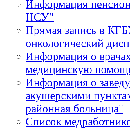
Информация пенсион
НСУ"
Прямая запись в КГБ
онкологический дисп
Информация о врача
медицинскую помощь
Информация о завед
акушерскими пункта
районная больница"
Список медработник