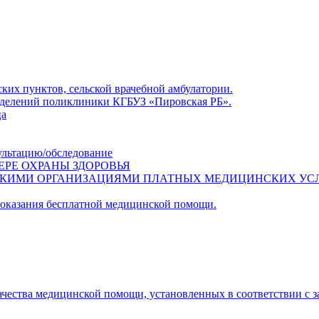
ких пунктов, сельской врачебной амбулатории.
азделений поликлиники КГБУЗ «Пировская РБ».
ца
ультацию/обследование
ЕРЕ ОХРАНЫ ЗДОРОВЬЯ
СКИМИ ОРГАНИЗАЦИЯМИ ПЛАТНЫХ МЕДИЦИНСКИХ УС
 оказания бесплатной медицинской помощи.
ачества медицинской помощи, установленных в соответствии с 