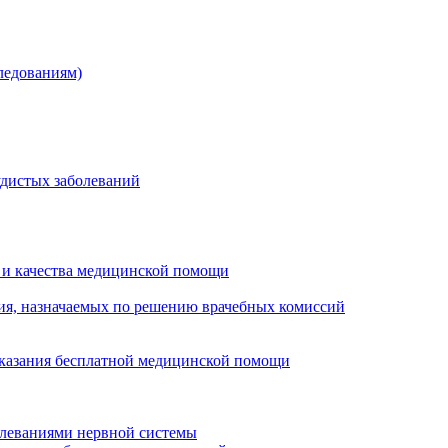
ледованиям)
удистых заболеваний
 и качества медицинской помощи
ия, назначаемых по решению врачебных комиссий
оказания бесплатной медицинской помощи
олеваниями нервной системы