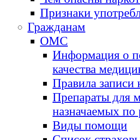
Признаки употребл
Гражданам
ОМС
Информация о по
качества медиц
Правила записи
Препараты для 
назначаемых по
Виды помощи
Список страхов