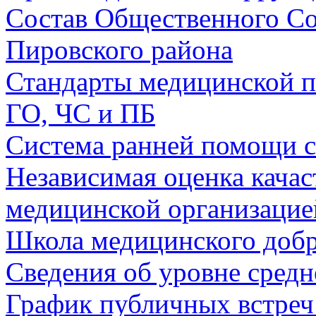
Состав Общественного Со
Пировского района
Стандарты медицинской 
ГО, ЧС и ПБ
Система ранней помощи 
Независимая оценка качас
медицинской организацие
Школа медицинского добр
Сведения об уровне сред
График публичных встреч