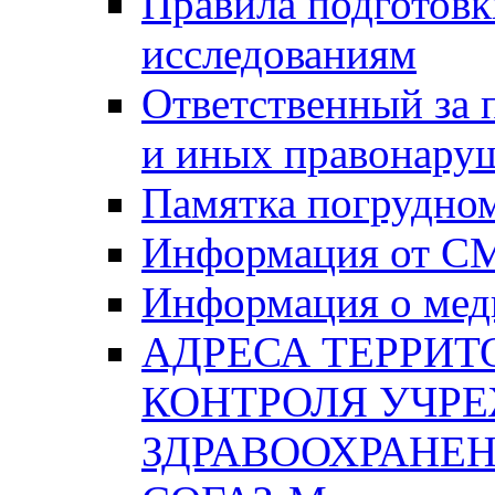
Правила подготовк
исследованиям
Ответственный за
и иных правонару
Памятка погрудно
Информация от С
Информация о мед
АДРЕСА ТЕРРИ
КОНТРОЛЯ УЧР
ЗДРАВООХРАНЕН