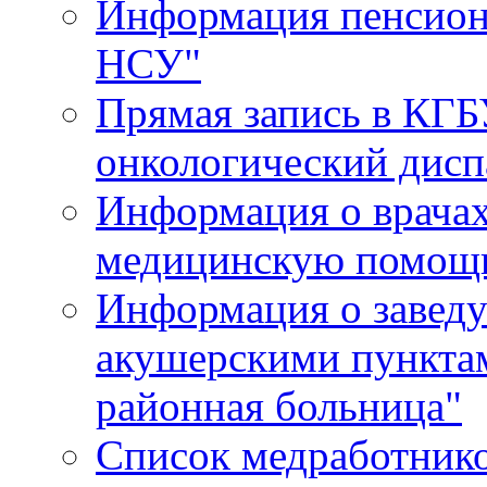
Информация пенсион
НСУ"
Прямая запись в КГБ
онкологический дисп
Информация о врача
медицинскую помощь
Информация о завед
акушерскими пункта
районная больница"
Список медработник