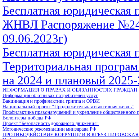
Бесплатная юридическая
ЖНВЛ Распоряжение №2406-
09.06.2023г)
Бесплатная юридическая
Территориальная програм
на 2024 и плановый 2025-2
ИНФОРМАЦИЯ О ПРАВАХ И ОБЯЗАННОСТЯХ ГРАЖДАН 
Информация об отзывах потребителей услуг
Вакцинация и профилактика гриппа и ОРВИ
Национальный проект "Продолжительная и активная жизнь"
Профилактика правонарушений и укрепление общественного п
Волонтеры победы РФ
Проект "Безопасность дорожного движения"
Методические рекомендации минздрава РФ
ПРОТИВОДЕЙСТВИЕ КОРРУПЦИИ В КГБУЗ ПИРОВСКАЯ РБ