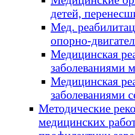
детей, перенес
Мед. реабилитац
опорно-двигател
Медицинская реа
заболеваниями 
Медицинская реа
заболеваниями с
Методические реко
медицинских рабо