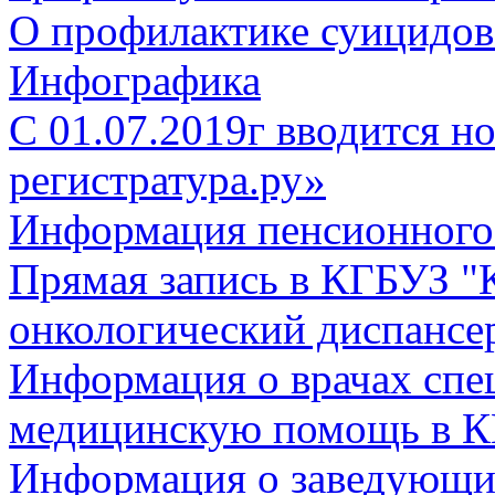
О профилактике суицидов
Инфографика
С 01.07.2019г вводится но
регистратура.ру»
Информация пенсионного
Прямая запись в КГБУЗ "
онкологический диспансе
Информация о врачах спе
медицинскую помощь в К
Информация о заведующи