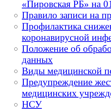
«Пировская РБ» на 01
Правило записи на пр
Профилактика снижен
коронавирусной инф
Положение об обрабо
данных
Виды медицинской п
Предупреждение жес
медицинских учрежд
НСУ