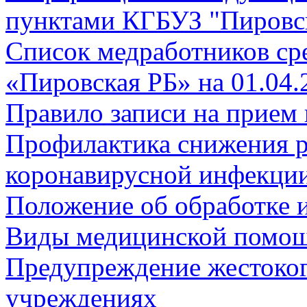
пунктами КГБУЗ "Пировск
Список медработников с
«Пировская РБ» на 01.04.
Правило записи на прием 
Профилактика снижения р
коронавирусной инфекци
Положение об обработке 
Виды медицинской помощ
Предупреждение жестоког
учреждениях