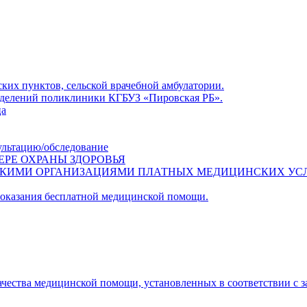
ких пунктов, сельской врачебной амбулатории.
азделений поликлиники КГБУЗ «Пировская РБ».
ца
ультацию/обследование
ЕРЕ ОХРАНЫ ЗДОРОВЬЯ
СКИМИ ОРГАНИЗАЦИЯМИ ПЛАТНЫХ МЕДИЦИНСКИХ УС
 оказания бесплатной медицинской помощи.
ачества медицинской помощи, установленных в соответствии с 