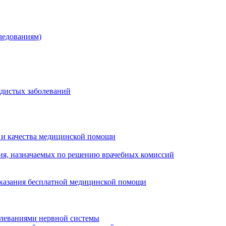
ледованиям)
удистых заболеваний
 и качества медицинской помощи
ия, назначаемых по решению врачебных комиссий
оказания бесплатной медицинской помощи
олеваниями нервной системы