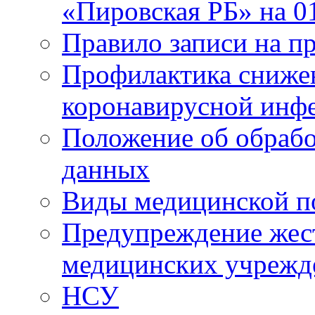
«Пировская РБ» на 01
Правило записи на пр
Профилактика снижен
коронавирусной инф
Положение об обрабо
данных
Виды медицинской п
Предупреждение жес
медицинских учрежд
НСУ