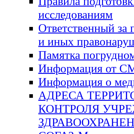
Правила подготовк
исследованиям
Ответственный за
и иных правонару
Памятка погрудно
Информация от С
Информация о мед
АДРЕСА ТЕРРИ
КОНТРОЛЯ УЧР
ЗДРАВООХРАНЕН