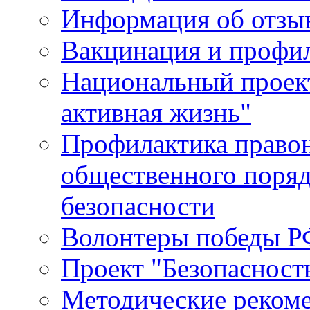
Информация об отзыв
Вакцинация и профи
Национальный проек
активная жизнь"
Профилактика право
общественного поряд
безопасности
Волонтеры победы Р
Проект "Безопасност
Методические реком