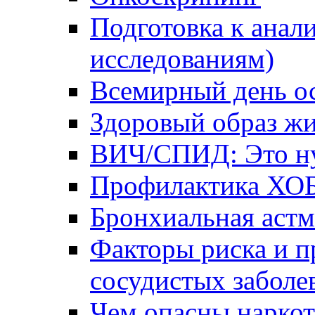
Подготовка к анал
исследованиям)
Всемирный день о
Здоровый образ жи
ВИЧ/СПИД: Это ну
Профилактика ХО
Бронхиальная астм
Факторы риска и п
сосудистых заболе
Чем опасны наркот