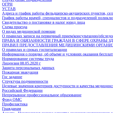
ОГРН
УСТАВ
Адреса и график работы фельдшерско-акушерских пунктов, сел
График работы врачей, специалистов и подразделений поликл
Свидетельство о постановке в налог юрид лица
Схема проезда
О видах медицинской помощи
О правилах записи на первичный прием/консультацию/обследо
ПРАВА И ОБЯЗАННОСТИ ГРАЖДАН В СФЕРЕ ОХРАНЫ З
ПРАВИЛ ПРЕДОСТАВЛЕНИЯ МЕДИЦИНСКИМИ ОРГАНИ
О правилах и сроках госпитализации
Информация о порядке, об объеме и условиях оказания беспл
Нормирование системы труда
Лицензия 08.05.2020 г
Защита персональных данных
Пожарная эвакуация
Гос задание
Структура подчиненности
Целевые значения критериев доступности и качества медицинс
Российской Федерации
Непрерывное профессиональное образование
Фонд ОМС
Профилактика
Гражданам