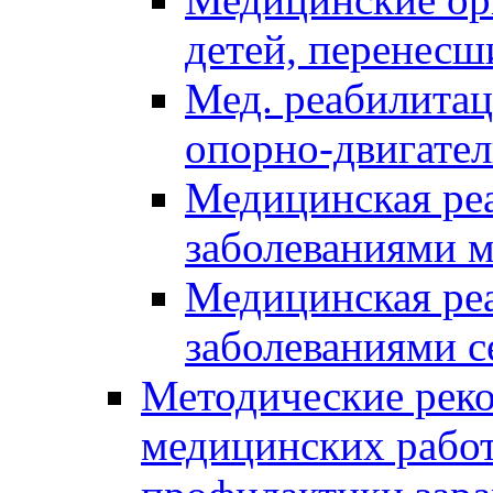
детей, перенес
Мед. реабилитац
опорно-двигател
Медицинская реа
заболеваниями 
Медицинская реа
заболеваниями с
Методические реко
медицинских рабо