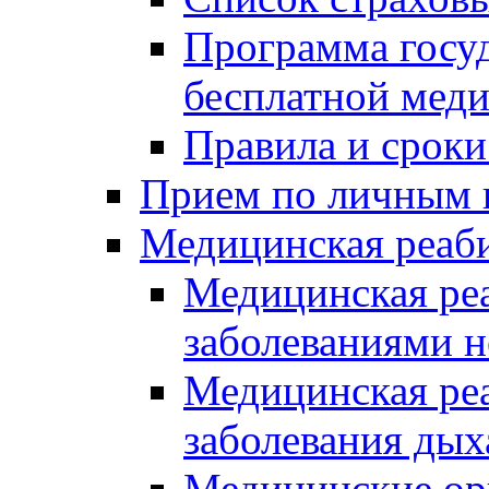
Программа госуд
бесплатной мед
Правила и сроки
Прием по личным 
Медицинская реаб
Медицинская реа
заболеваниями 
Медицинская ре
заболевания дых
Медицинские ор