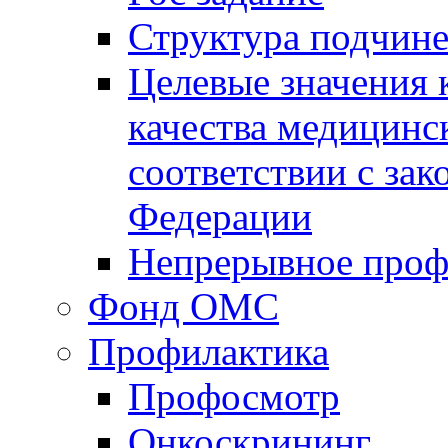
Структура подчин
Целевые значения 
качества медицинс
соответствии с за
Федерации
Непрерывное проф
Фонд ОМС
Профилактика
Профосмотр
Онкоскрининг