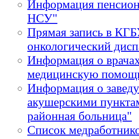
Информация пенсион
НСУ"
Прямая запись в КГБ
онкологический дисп
Информация о врача
медицинскую помощь
Информация о завед
акушерскими пункта
районная больница"
Список медработник