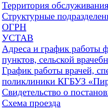
Территория обслуживани
Структурные подразделен
ОГРН
УСТАВ
Адреса и график работы 
пунктов, сельской врачеб
График работы врачей, сп
поликлиники КГБУЗ «Пир
Свидетельство о постанов
Схема проезда