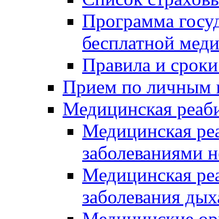
Программа госуд
бесплатной мед
Правила и сроки
Прием по личным 
Медицинская реаб
Медицинская реа
заболеваниями 
Медицинская ре
заболевания дых
Медицинские ор