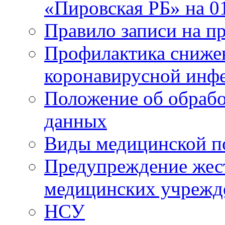
«Пировская РБ» на 01
Правило записи на пр
Профилактика снижен
коронавирусной инф
Положение об обрабо
данных
Виды медицинской п
Предупреждение жес
медицинских учрежд
НСУ