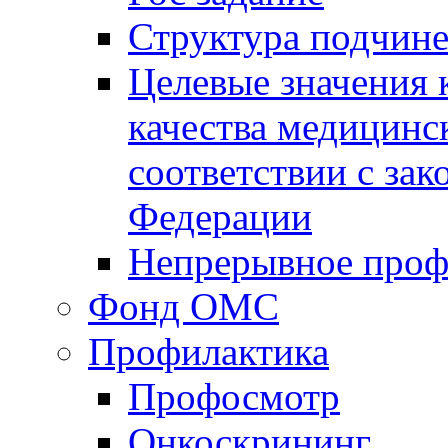
Структура подчин
Целевые значения 
качества медицинс
соответствии с за
Федерации
Непрерывное проф
Фонд ОМС
Профилактика
Профосмотр
Онкоскрининг