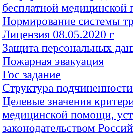
бесплатной медицинской
Нормирование системы тр
Лицензия 08.05.2020 г
Защита персональных да
Пожарная эвакуация
Гос задание
Структура подчиненности
Целевые значения критери
медицинской помощи, уст
законодательством Росси