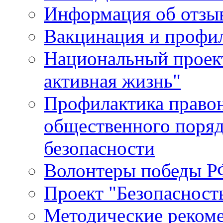
Информация об отзыв
Вакцинация и профи
Национальный проек
активная жизнь"
Профилактика право
общественного поряд
безопасности
Волонтеры победы Р
Проект "Безопасност
Методические реком