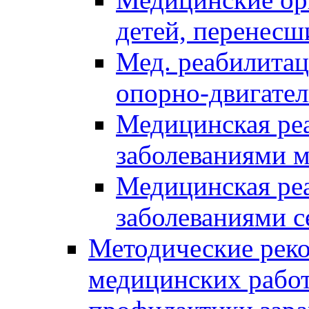
детей, перенес
Мед. реабилитац
опорно-двигател
Медицинская реа
заболеваниями 
Медицинская реа
заболеваниями с
Методические реко
медицинских рабо