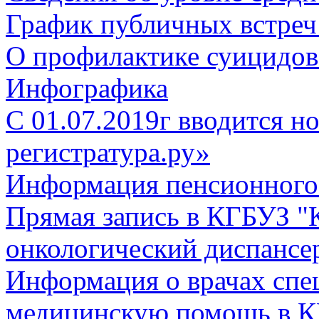
График публичных встреч
О профилактике суицидов
Инфографика
С 01.07.2019г вводится но
регистратура.ру»
Информация пенсионного
Прямая запись в КГБУЗ "
онкологический диспансе
Информация о врачах спе
медицинскую помощь в К