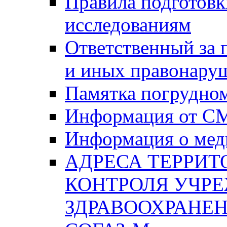
Правила подготовк
исследованиям
Ответственный за
и иных правонару
Памятка погрудно
Информация от С
Информация о мед
АДРЕСА ТЕРРИ
КОНТРОЛЯ УЧР
ЗДРАВООХРАНЕН