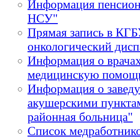
Информация пенсион
НСУ"
Прямая запись в КГБ
онкологический дисп
Информация о врача
медицинскую помощь
Информация о завед
акушерскими пункта
районная больница"
Список медработник