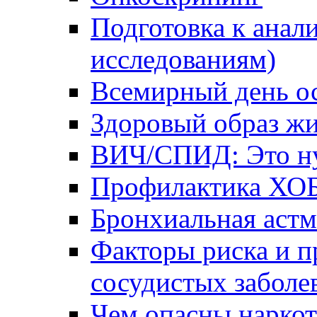
Подготовка к анал
исследованиям)
Всемирный день о
Здоровый образ жи
ВИЧ/СПИД: Это ну
Профилактика ХО
Бронхиальная астм
Факторы риска и п
сосудистых заболе
Чем опасны наркот