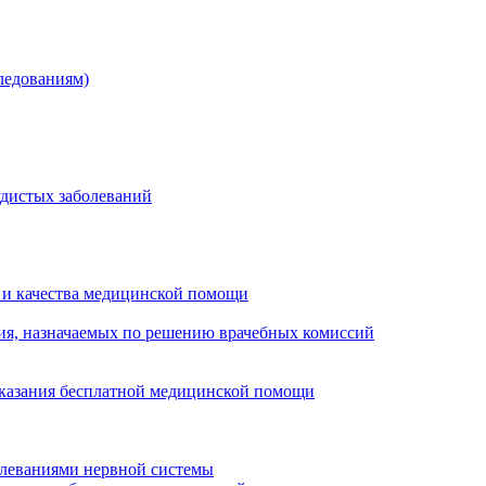
ледованиям)
удистых заболеваний
 и качества медицинской помощи
ия, назначаемых по решению врачебных комиссий
оказания бесплатной медицинской помощи
олеваниями нервной системы