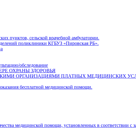
ких пунктов, сельской врачебной амбулатории.
азделений поликлиники КГБУЗ «Пировская РБ».
ца
ультацию/обследование
ЕРЕ ОХРАНЫ ЗДОРОВЬЯ
СКИМИ ОРГАНИЗАЦИЯМИ ПЛАТНЫХ МЕДИЦИНСКИХ УС
 оказания бесплатной медицинской помощи.
ачества медицинской помощи, установленных в соответствии с 