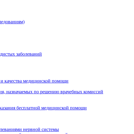
ледованиям)
удистых заболеваний
 и качества медицинской помощи
ия, назначаемых по решению врачебных комиссий
оказания бесплатной медицинской помощи
олеваниями нервной системы