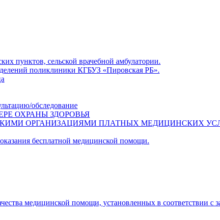
ких пунктов, сельской врачебной амбулатории.
азделений поликлиники КГБУЗ «Пировская РБ».
ца
ультацию/обследование
ЕРЕ ОХРАНЫ ЗДОРОВЬЯ
СКИМИ ОРГАНИЗАЦИЯМИ ПЛАТНЫХ МЕДИЦИНСКИХ УС
 оказания бесплатной медицинской помощи.
ачества медицинской помощи, установленных в соответствии с 