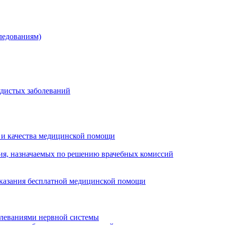
ледованиям)
удистых заболеваний
 и качества медицинской помощи
ия, назначаемых по решению врачебных комиссий
оказания бесплатной медицинской помощи
олеваниями нервной системы