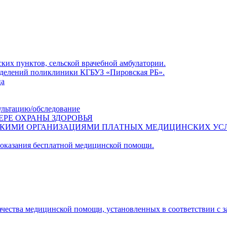
ких пунктов, сельской врачебной амбулатории.
азделений поликлиники КГБУЗ «Пировская РБ».
ца
ультацию/обследование
ЕРЕ ОХРАНЫ ЗДОРОВЬЯ
СКИМИ ОРГАНИЗАЦИЯМИ ПЛАТНЫХ МЕДИЦИНСКИХ УС
 оказания бесплатной медицинской помощи.
ачества медицинской помощи, установленных в соответствии с 