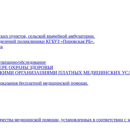
ких пунктов, сельской врачебной амбулатории.
азделений поликлиники КГБУЗ «Пировская РБ».
ца
ультацию/обследование
ЕРЕ ОХРАНЫ ЗДОРОВЬЯ
СКИМИ ОРГАНИЗАЦИЯМИ ПЛАТНЫХ МЕДИЦИНСКИХ УС
 оказания бесплатной медицинской помощи.
ачества медицинской помощи, установленных в соответствии с 