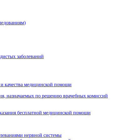
ледованиям)
удистых заболеваний
 и качества медицинской помощи
ия, назначаемых по решению врачебных комиссий
оказания бесплатной медицинской помощи
олеваниями нервной системы